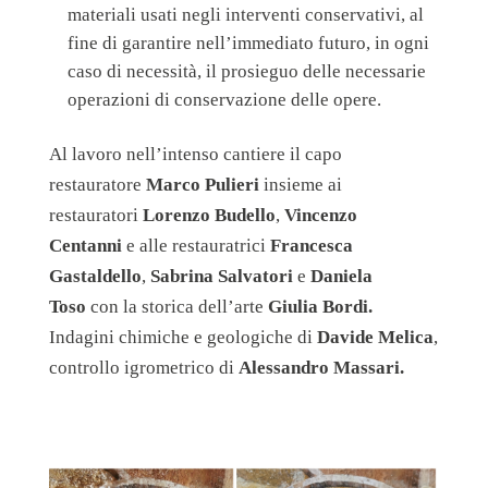
materiali usati negli interventi conservativi, al
fine di garantire nell’immediato futuro, in ogni
caso di necessità, il prosieguo delle necessarie
operazioni di conservazione delle opere.
Al lavoro nell’intenso cantiere il capo
restauratore
Marco Pulieri
insieme ai
restauratori
Lorenzo Budello
,
Vincenzo
Centanni
e alle restauratrici
Francesca
Gastaldello
,
Sabrina Salvatori
e
Daniela
Toso
con la storica dell’arte
Giulia Bordi.
Indagini chimiche e geologiche di
Davide Melica
,
controllo igrometrico di
Alessandro Massari.