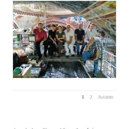
1
2
Accanto