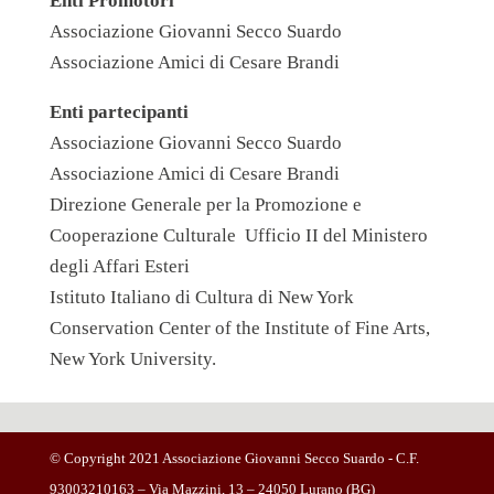
Enti Promotori
Associazione Giovanni Secco Suardo
Associazione Amici di Cesare Brandi
Enti partecipanti
Associazione Giovanni Secco Suardo
Associazione Amici di Cesare Brandi
Direzione Generale per la Promozione e
Cooperazione Culturale Ufficio II del Ministero
degli Affari Esteri
Istituto Italiano di Cultura di New
York
Conservation Center of the Institute of Fine Arts,
New York University.
© Copyright 2021 Associazione Giovanni Secco Suardo - C.F.
93003210163 – Via Mazzini, 13 – 24050 Lurano (BG)