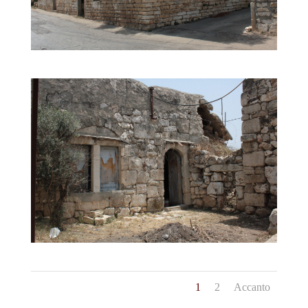
1
2
Accanto